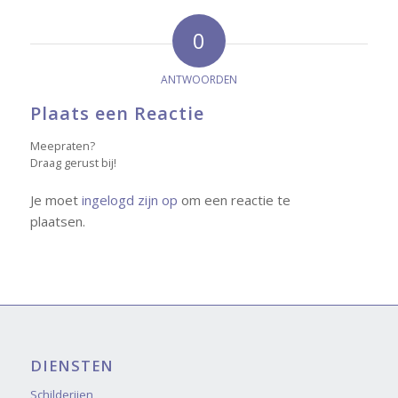
0
ANTWOORDEN
Plaats een Reactie
Meepraten?
Draag gerust bij!
Je moet
ingelogd zijn op
om een reactie te
plaatsen.
DIENSTEN
Schilderijen