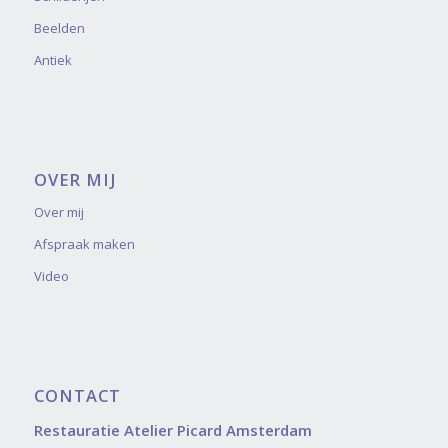
Beelden
Antiek
OVER MIJ
Over mij
Afspraak maken
Video
CONTACT
Restauratie Atelier Picard Amsterdam