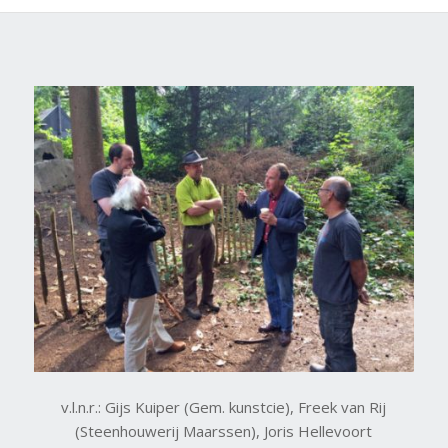
v.l.n.r.: Gijs Kuiper (Gem. kunstcie), Freek van Rij
(Steenhouwerij Maarssen), Joris Hellevoort