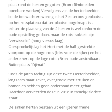
plaat rond de herten gegoten. (Bron : filmbeelden
openbare werken) Vervolgens zijn de hertenbeelden
bij de boswachterswoning in het Zeisterbos geplaatst,
op het rotsplateau dat ter plaatse opgeknapt is ,
echter de plaatsing van de 2 herten is wel conform de
oude opstelling gedaan, maar de rots-sokkels zijn
“verwisseld”. (hoog versus laag)
Oorspronkelijk lag het Hert met de half-gestrekte
voorpoot op de hoge rots (links voor de kijker) en het
andere hert op de lage rots. (Bron: oude ansichtkaart
Buitenplaats “Djimat”.
Sinds de jaren tachtig zijn deze twee Hertenbeelden,
langzaam maar zeker, overgroeid met struiken en
bomen en hebben geen onderhoud meer gehad.
Daardoor verkeerden deze in 2016 in tamelijk slechte
staat.
De zinken herten bestaan uit een ijzeren frame,