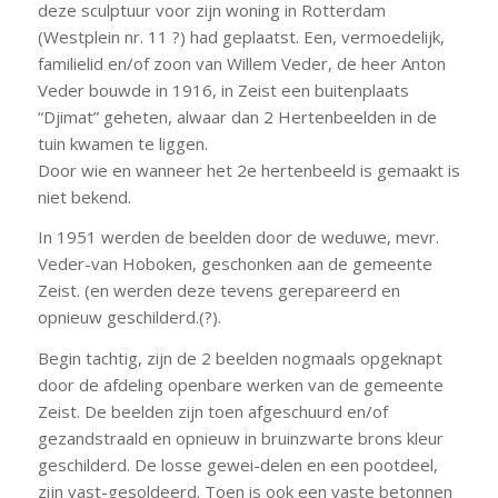
deze sculptuur voor zijn woning in Rotterdam
(Westplein nr. 11 ?) had geplaatst. Een, vermoedelijk,
familielid en/of zoon van Willem Veder, de heer Anton
Veder bouwde in 1916, in Zeist een buitenplaats
“Djimat” geheten, alwaar dan 2 Hertenbeelden in de
tuin kwamen te liggen.
Door wie en wanneer het 2e hertenbeeld is gemaakt is
niet bekend.
In 1951 werden de beelden door de weduwe, mevr.
Veder-van Hoboken, geschonken aan de gemeente
Zeist. (en werden deze tevens gerepareerd en
opnieuw geschilderd.(?).
Begin tachtig, zijn de 2 beelden nogmaals opgeknapt
door de afdeling openbare werken van de gemeente
Zeist. De beelden zijn toen afgeschuurd en/of
gezandstraald en opnieuw in bruinzwarte brons kleur
geschilderd. De losse gewei-delen en een pootdeel,
zijn vast-gesoldeerd. Toen is ook een vaste betonnen