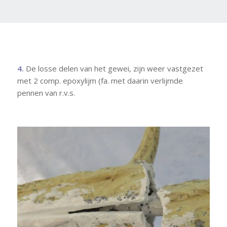
4.
De losse delen van het gewei, zijn weer vastgezet
met 2 comp. epoxylijm (fa. met daarin verlijmde
pennen van r.v.s.