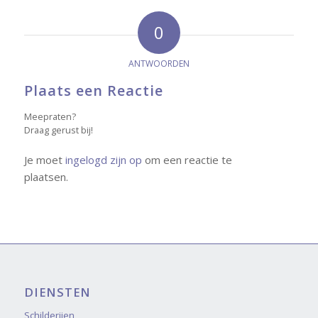
0
ANTWOORDEN
Plaats een Reactie
Meepraten?
Draag gerust bij!
Je moet
ingelogd zijn op
om een reactie te
plaatsen.
DIENSTEN
Schilderijen