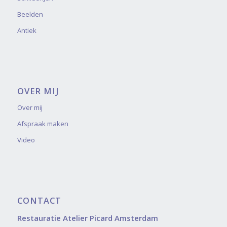
Beelden
Antiek
OVER MIJ
Over mij
Afspraak maken
Video
CONTACT
Restauratie Atelier Picard Amsterdam