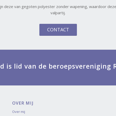
ijn deze van gegoten polyester zonder wapening, waardoor deze n
valpartij.
CONTACT
rd is lid van de beroepsverenigin
OVER MIJ
Over mij