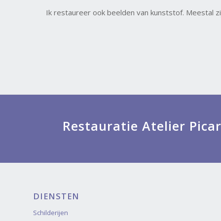
Ik restaureer ook beelden van kunststof. Meestal z
Restauratie Atelier Pica
DIENSTEN
Schilderijen