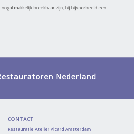
ogal makkelijk breekbaar zijn, bij bijvoorbeeld een
g Restauratoren Nederland
CONTACT
Restauratie Atelier Picard Amsterdam