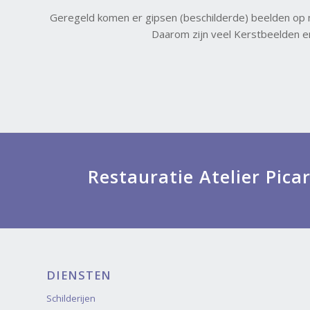
Geregeld komen er gipsen (beschilderde) beelden op mi
Daarom zijn veel Kerstbeelden en
Restauratie Atelier Pica
DIENSTEN
Schilderijen