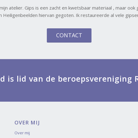
jn atelier. Gips is een zacht en kwetsbaar materiaal , maar ook
 Heiligenbeelden hiervan gegoten. Ik restaureerde al vele gipsen
CONTACT
rd is lid van de beroepsverenigin
OVER MIJ
Over mij