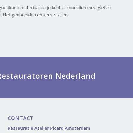
 goedkoop materiaal en je kunt er modellen mee gieten.
 Heiligenbeelden en kerststallen.
g Restauratoren Nederland
CONTACT
Restauratie Atelier Picard Amsterdam