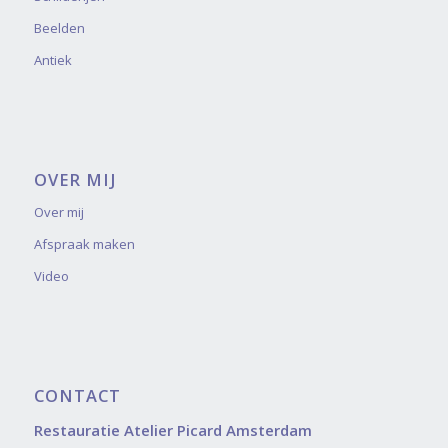
Beelden
Antiek
OVER MIJ
Over mij
Afspraak maken
Video
CONTACT
Restauratie Atelier Picard Amsterdam