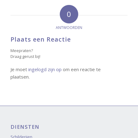
0
ANTWOORDEN
Plaats een Reactie
Meepraten?
Draag gerust bij!
Je moet
ingelogd zijn op
om een reactie te
plaatsen.
DIENSTEN
Schilderijen